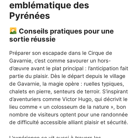
emblématique des
Pyrénées
Conseils pratiques pour une
sortie réussie
Préparer son escapade dans le Cirque de
Gavarnie, c’est comme savourer un hors-
d’œuvre avant le plat principal : l’anticipation fait
partie du plaisir. Dès le départ depuis le village
de Gavarnie, la magie opère : ruelles typiques,
chalets en pierre, senteurs de terroir. S’inspirant
d’aventuriers comme Victor Hugo, qui décrivit le
lieu comme « un colosseum de la nature », bon
nombre de visiteurs optent pour une randonnée
de difficulté accessible alliant plaisir et sécurité.
L’expérience se vit aussi à travers les