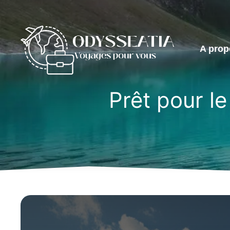
Aller
au
contenu
A prop
Prêt pour le