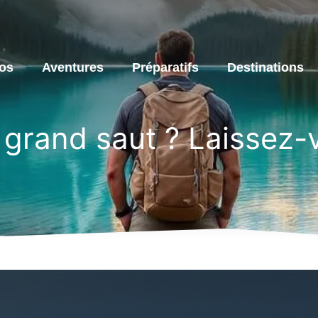
os
Aventures
Préparatifs
Destinations
 grand saut ? Laissez-