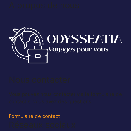
A propos de nous
Nous contacter
Vous pouvez nous contacter via le formulaire de
contact si vous avez des questions.
Formulaire de contact
Réseaux sociaux