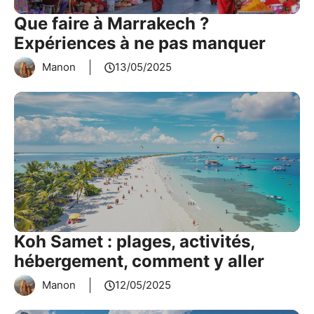
Que faire à Marrakech ?
Expériences à ne pas manquer
Manon
13/05/2025
Koh Samet : plages, activités,
hébergement, comment y aller
Manon
12/05/2025