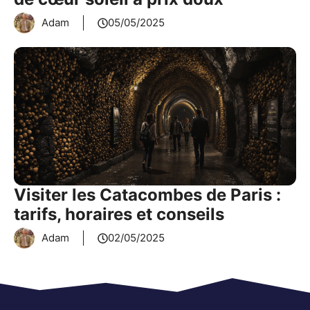
Adam
05/05/2025
Visiter les Catacombes de Paris :
tarifs, horaires et conseils
Adam
02/05/2025