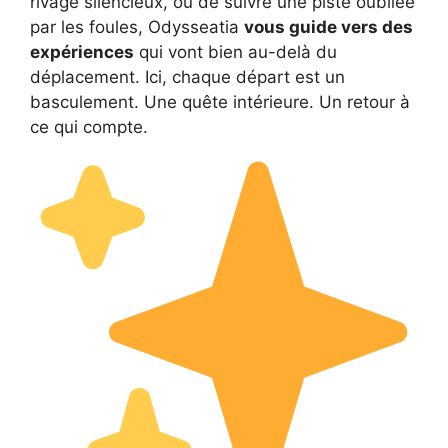
rivage silencieux, ou de suivre une piste oubliée
par les foules, Odysseatia
vous guide vers des
expériences
qui vont bien au-delà du
déplacement. Ici, chaque départ est un
basculement. Une quête intérieure. Un retour à
ce qui compte.