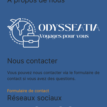
Nous contacter
Vous pouvez nous contacter via le formulaire de
contact si vous avez des questions.
Formulaire de contact
Réseaux sociaux