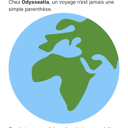
Chez
Odysseatia
, un voyage n’est jamais une
simple parenthèse.