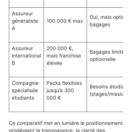
Assureur
Oui, mais options
généraliste
100 000 € max
bagages
A
Assureur
200 000 €,
Bagages limités, 
international
mais franchise
optionnelle
B
élevée
Compagnie
Packs flexibles
Besoins étudiants
spécialisée
jusqu’à 300
(stages/missions)
étudiants
000 €
Ce comparatif met en lumière le positionnement
privilégiant la transparence, la clarté des