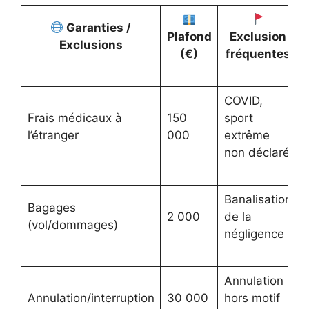
Garanties /
Plafond
Exclusion
Exclusions
(€)
fréquentes
COVID,
Frais médicaux à
150
sport
l’étranger
000
extrême
non déclaré
Banalisation
Bagages
2 000
de la
(vol/dommages)
négligence
Annulation
Annulation/interruption
30 000
hors motif